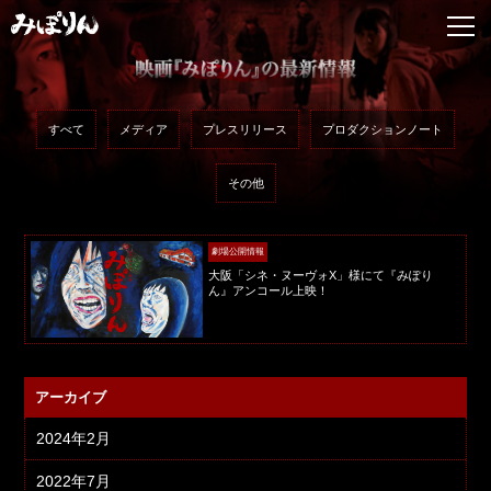
すべて
メディア
プレスリリース
プロダクションノート
その他
劇場公開情報
大阪「シネ・ヌーヴォX」様にて『みぽり
ん』アンコール上映！
アーカイブ
2024年2月
2022年7月