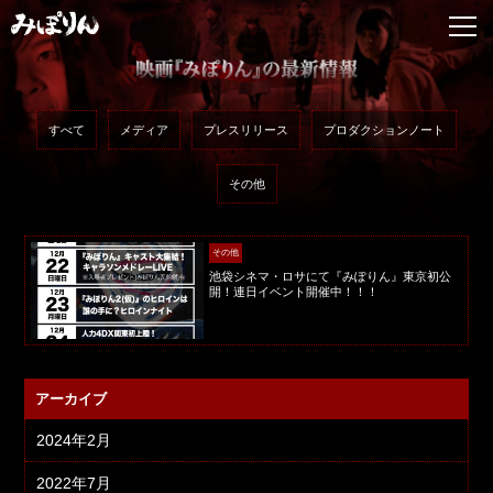
すべて
メディア
プレスリリース
プロダクションノート
その他
その他
池袋シネマ・ロサにて『みぽりん』東京初公
開！連日イベント開催中！！！
アーカイブ
2024年2月
2022年7月