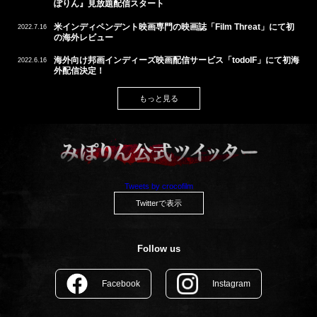
ぽりん』見放題配信スタート
米インディペンデント映画専門の映画誌「Film Threat」にて初
2022.7.16
の海外レビュー
海外向け邦画インディーズ映画配信サービス「todoIF」にて初海
2022.6.16
外配信決定！
もっと見る
Tweets by crocofilm
Twitterで表示
Follow us
Facebook
Instagram