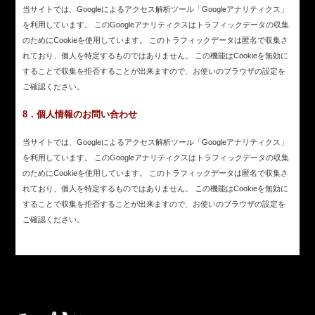
当サイトでは、Googleによるアクセス解析ツール「Googleアナリティクス」
を利用しています。 このGoogleアナリティクスはトラフィックデータの収集
のためにCookieを使用しています。 このトラフィックデータは匿名で収集さ
れており、個人を特定するものではありません。 この機能はCookieを無効に
することで収集を拒否することが出来ますので、お使いのブラウザの設定を
ご確認ください。
8．個人情報のお問い合わせ
当サイトでは、Googleによるアクセス解析ツール「Googleアナリティクス」
を利用しています。 このGoogleアナリティクスはトラフィックデータの収集
のためにCookieを使用しています。 このトラフィックデータは匿名で収集さ
れており、個人を特定するものではありません。 この機能はCookieを無効に
することで収集を拒否することが出来ますので、お使いのブラウザの設定を
ご確認ください。