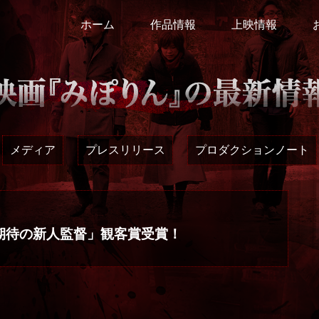
ホーム
作品情報
上映情報
メディア
プレスリリース
プロダクションノート
「期待の新人監督」観客賞受賞！