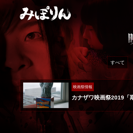
すべて
映画祭情報
カナザワ映画祭2019