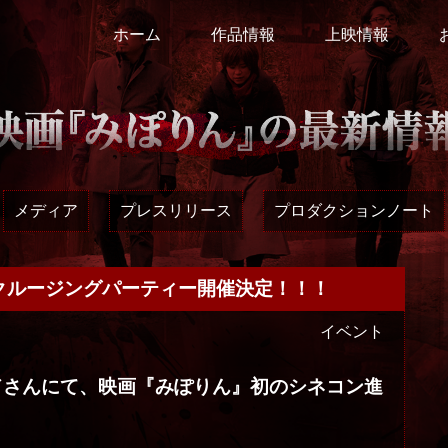
ホーム
作品情報
上映情報
メディア
プレスリリース
プロダクションノート
貸切クルージングパーティー開催決定！！！
イベント
ランドさんにて、映画『みぽりん』初のシネコン進