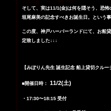
そして、実は11/1(金)は何を隠そう、
垣尾麻美の記念すべきお誕生日。という
この度、神戸ハーバーランドにて、お船
定致しました↓↓↓
【みぽりん先生 誕生記念 船上貸切クル
11/2(土)
■開催日時：
・17:30〜18:15 受付