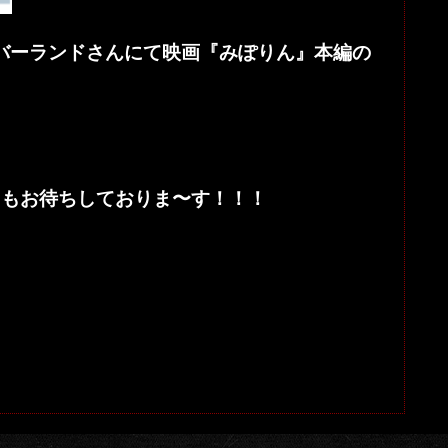
バーランドさんにて映画『みぽりん』本編の
加もお待ちしておりま〜す！！！