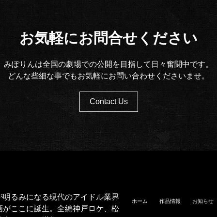
お気軽にお問合せください
みぽりんは全国の劇場での公開を目指して日々奮闘中です。
どんな些細な事でもお気軽にお問い合わせくださいませ。
Contact Us
が明るみになる現代のアイドル業界
ホーム
作品情報
お知らせ
画がここに誕生。全編神戸ロケ、松