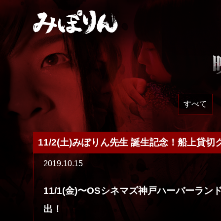
すべて
11/2(土)みぽりん先生 誕生記念！船上
2019.10.15
11/1(金)〜OSシネマズ神戸ハーバー
出！