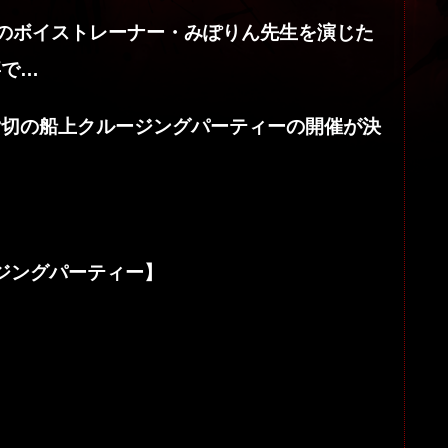
恐怖のボイストレーナー・みぽりん先生を演じた
事で…
貸切の船上クルージングパーティーの開催が決
ージングパーティー】