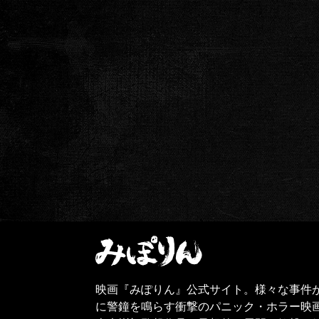
映画『みぽりん』公式サイト。様々な事件
に警鐘を鳴らす衝撃のパニック・ホラー映