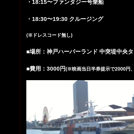
・18:15〜ファンタジー号乗船
・18:30〜19:30 クルージング
(※ドレスコード無し)
■場所：神戸ハーバーランド 中突堤中央
■費用：3000円
(※映画当日半券提示で2000円