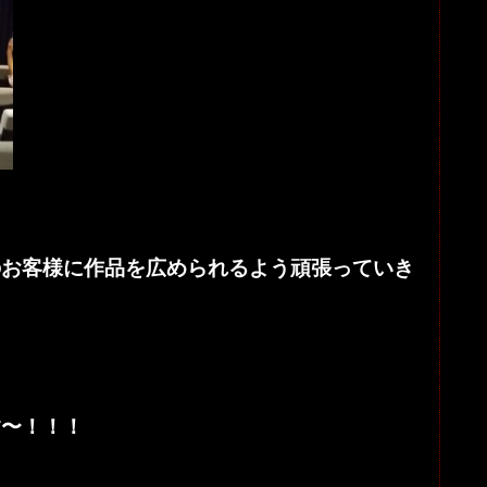
のお客様に作品を広められるよう頑張っていき
す〜！！！