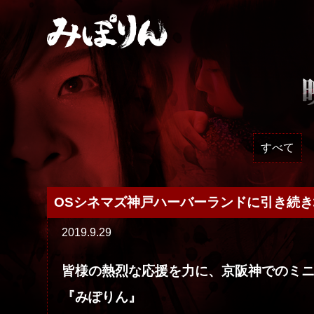
すべて
OSシネマズ神戸ハーバーランドに引き続
2019.9.29
皆様の熱烈な応援を力に、京阪神でのミ
『みぽりん』