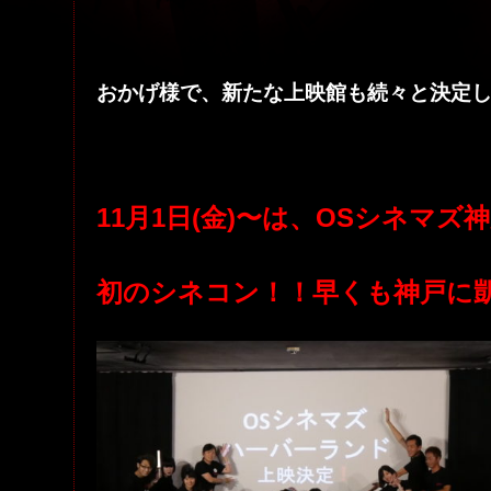
おかげ様で、新たな上映館も続々と決定
11月1日(金)〜は、OSシネマ
初のシネコン！！早くも神戸に