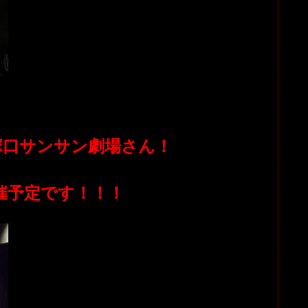
は、塚口サンサン劇場さん！
開催予定です！！！