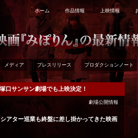
ホーム
作品情報
上映情報
メディア
プレスリリース
プロダクションノート
き塚口サンサン劇場でも上映決定！
劇場公開情報
ニシアター巡業も終盤に差し掛かってきた映画