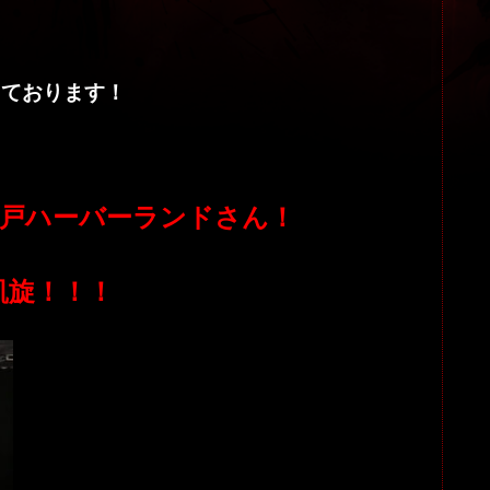
しております！
ズ神戸ハーバーランドさん！
凱旋！！！