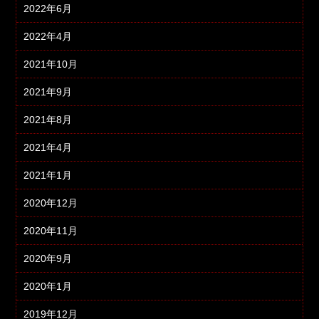
2022年6月
2022年4月
2021年10月
2021年9月
2021年8月
2021年4月
2021年1月
2020年12月
2020年11月
2020年9月
2020年1月
2019年12月